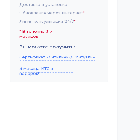
Доставка и установка
Обновления через Интернет
*
Линия консультации 24/7
*
*
В течение 3-х
месяцев
Вы можете получить:
Сертификат «Ситилинк»/«Л'Этуаль»
4 месяца ИТС в
подарок!