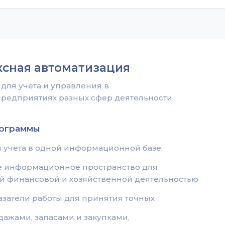
ксная автоматизация
для учета и управления в
редприятиях разных сфер деятельности
рограммы
ы учета в одной информационной базе;
е информационное пространство для
й финансовой и хозяйственной деятельностью
азатели работы для принятия точных
ажами, запасами и закупками,