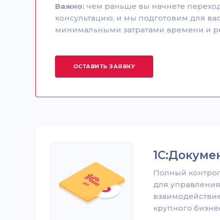
Важно:
чем раньше вы начнете переход,
консультацию, и мы подготовим для ва
Подробнее о
минимальными затратами времени и р
«1С:ERP»
ОСТАВИТЬ ЗАЯВКУ
1С:Докуме
Полный контрол
для управления
взаимодействие
крупного бизнес