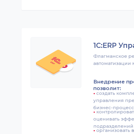
1С:ERP Уп
Флагманское ре
автоматизации
Внедрение п
позволит:
•
создать комп
управления пре
бизнес-процесс
•
контролироват
оценивать эффе
подразделений 
•
организовать 