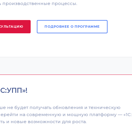
 производственные процессы.
СУЛЬТАЦИЮ
ПОДРОБНЕЕ О ПРОГРАММЕ
С:УПП»!
льше не будет получать обновления и техническую
 перейти на современную и мощную платформу — «1С:
сть и новые возможности для роста.