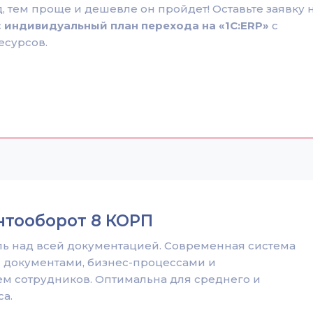
 тем проще и дешевле он пройдет! Оставьте заявку 
с
индивидуальный план перехода на «1С:ERP»
с
есурсов.
нтооборот 8 КОРП
ь над всей документацией. Современная система
 документами, бизнес-процессами и
м сотрудников. Оптимальна для среднего и
а.