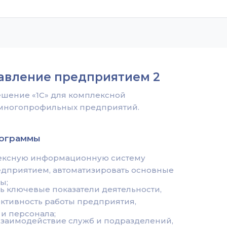
равление предприятием 2
шение «1С» для комплексной
 многопрофильных предприятий.
рограммы
лексную информационную систему
дприятием, автоматизировать основные
ы;
ь ключевые показатели деятельности,
ктивность работы предприятия,
и персонала;
взаимодействие служб и подразделений,