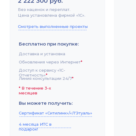
2 222 300 руб.
Без наценок и переплат.
Цена установлена фирмой «1С».
Смотреть выполненные проекты
Бесплатно при покупке:
Доставка и установка
Обновления через Интернет
*
Доступ к сервису «1С-
Отчетность»
*
Линия консультации 24/7
*
*
В течение 3-х
месяцев
Вы можете получить:
Сертификат «Ситилинк»/«Л'Этуаль»
4 месяца ИТС в
подарок!