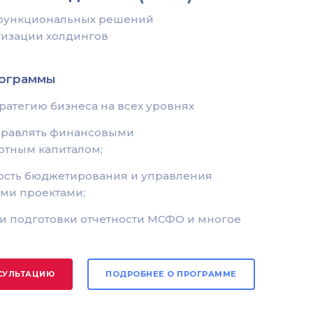
 функциональных решений
атизации холдингов
рограммы
ратегию бизнеса на всех уровнях
правлять финансовыми
отным капиталом;
ость бюджетирования и управления
ми проектами;
ки подготовки отчетности МСФО и многое
СУЛЬТАЦИЮ
ПОДРОБНЕЕ О ПРОГРАММЕ