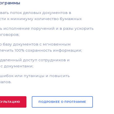
рограммы
вать поток деловых документов в
сти к минимуму количество бумажных
ь исполнение поручений и в разы ускорить
оговоров;
ю базу документов с мгновенным
печить 100% сохранность информации;
удаленный доступ сотрудников и
 с документами;
ошибок или путаницы и повысить
алов.
СУЛЬТАЦИЮ
ПОДРОБНЕЕ О ПРОГРАММЕ