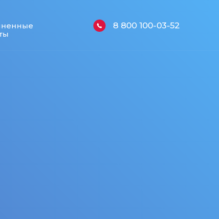
8 800 100-03-52
лненные
ты